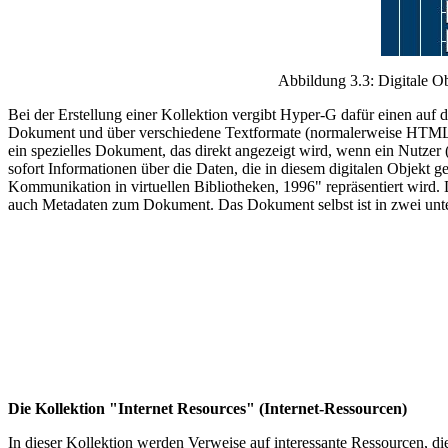
Abbildung 3.3: Digitale O
Bei der Erstellung einer Kollektion vergibt Hyper-G dafür einen auf d
Dokument und über verschiedene Textformate (normalerweise HTML und
ein spezielles Dokument, das direkt angezeigt wird, wenn ein Nutzer (
sofort Informationen über die Daten, die in diesem digitalen Objekt 
Kommunikation in virtuellen Bibliotheken, 1996" repräsentiert wird.
auch Metadaten zum Dokument. Das Dokument selbst ist in zwei unte
Die Kollektion "Internet Resources" (Internet-Ressourcen)
In dieser Kollektion werden Verweise auf interessante Ressourcen, d