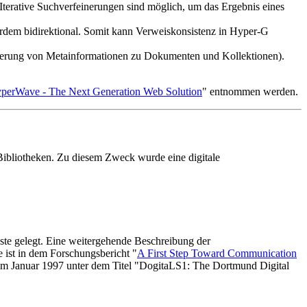
 Iterative Suchverfeinerungen sind möglich, um das Ergebnis eines
dem bidirektional. Somit kann Verweiskonsistenz in Hyper-G
cherung von Metainformationen zu Dokumenten und Kollektionen).
perWave - The Next Generation Web Solution
" entnommen werden.
 Bibliotheken. Zu diesem Zweck wurde eine digitale
ste gelegt. Eine weitergehende Beschreibung der
 ist in dem Forschungsbericht "
A First Step Toward Communication
 im Januar 1997 unter dem Titel "DogitaLS1: The Dortmund Digital