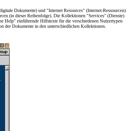
igitale Dokumente) und "Internet Resources" (Internet-Ressourcen)
en (in dieser Reihenfolge). Die Kollektionen "Services" (Dienste)
ne Help" einführende Hilfstexte für die verschiedenen Nutzertypen
ion der Dokumente in den unterschiedlichen Kollektionen.