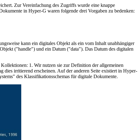
eichert. Zur Vereinfachung des Zugriffs wurde eine knappe
alen Dokumente in Hyper-G waren folgende drei Vorgaben zu bedenken:
tungsweise kann ein digitales Objekt als ein vom Inhalt unabhängiger
e Objekt ("handle") und ein Datum ("data"). Das Datum des digitalen
ollektionen: 1. Wir nutzen sie zur Definition der allgemeinen
dies irritierend erscheinen. Auf der anderen Seite existiert in Hyper-
 Systems" des Klassifikationsschemas für digitale Dokumente.