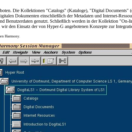
ten. Die Kollektionen "Catalogs" (Kataloge), "Digital Documents" (d
italen Dokumenten einschließlich der Metadaten und Internet-Ressourc
d Benutzerdaten genutzt. Schließlich werden in der Kollektion "On-li
iben wir den Einsatz der von Hyper-G angebotenen Konzepte zur Integrat
ten Harmony.