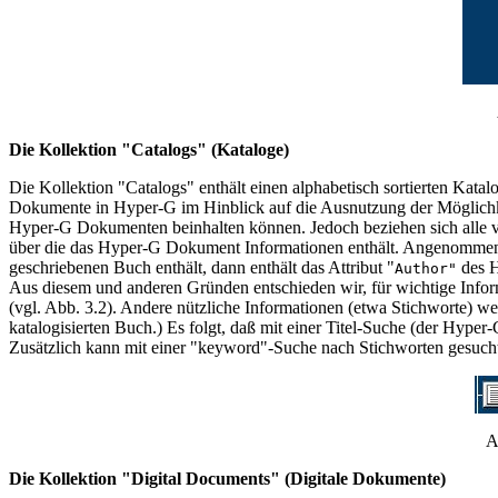
Die Kollektion "Catalogs" (Kataloge)
Die Kollektion "Catalogs" enthält einen alphabetisch sortierten Katal
Dokumente in Hyper-G im Hinblick auf die Ausnutzung der Möglichkei
Hyper-G Dokumenten beinhalten können. Jedoch beziehen sich alle vo
über die das Hyper-G Dokument Informationen enthält. Angenommen
geschriebenen Buch enthält, dann enthält das Attribut "
des 
Author"
Aus diesem und anderen Gründen entschieden wir, für wichtige Infor
(vgl. Abb. 3.2). Andere nützliche Informationen (etwa Stichworte) 
katalogisierten Buch.) Es folgt, daß mit einer Titel-Suche (der H
Zusätzlich kann mit einer "keyword"-Suche nach Stichworten gesuch
A
Die Kollektion "Digital Documents" (Digitale Dokumente)