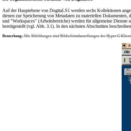
Auf der Hauptebene von DogitaLS1 werden sechs Kollektionen angebo
dienen zur Speicherung von Metadaten zu materiellen Dokumenten, dig
und "Workspaces" (Arbeitsbereiche) werden für allgemeine Dienste un
bereitgestellt (vgl. Abb. 3.1). In den nächsten Abschnitten beschre
Bemerkung:
Alle Abbildungen sind Bildschirmdarstellungen des Hyper-G-Klien