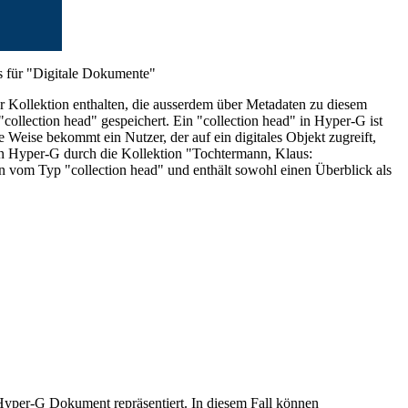
s für "Digitale Dokumente"
ner Kollektion enthalten, die ausserdem über Metadaten zu diesem
llection head" gespeichert. Ein "collection head" in Hyper-G ist
e Weise bekommt ein Nutzer, der auf ein digitales Objekt zugreift,
s in Hyper-G durch die Kollektion "Tochtermann, Klaus:
n vom Typ "collection head" und enthält sowohl einen Überblick als
 Hyper-G Dokument repräsentiert. In diesem Fall können