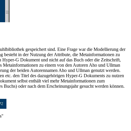
1
tuhlbibliothek gespeichert sind. Eine Frage war die Modellierung der
besteht in der Nutzung der Attribute, die Metainformationen zu
n Hyper-G Dokument und nicht auf das Buch oder die Zeitschrift,
das Metainformationen zu einem von den Autoren Aho und Ullman
erung der beiden Autorennamen Aho und Ullman genutzt werden.
ften etc. den Titel des dazugehörigen Hyper-G Dokuments zu nutzen
okument selbst enthält viel mehr Metainformationen zum
des Buchs) oder nach dem Erscheinungsjahr gesucht werden können.
s"